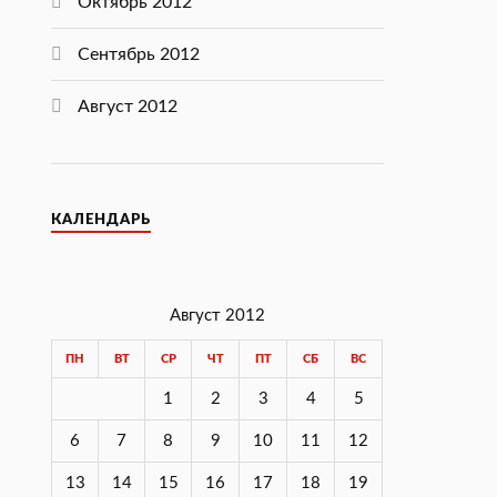
Октябрь 2012
Сентябрь 2012
Август 2012
КАЛЕНДАРЬ
Август 2012
ПН
ВТ
СР
ЧТ
ПТ
СБ
ВС
1
2
3
4
5
6
7
8
9
10
11
12
13
14
15
16
17
18
19