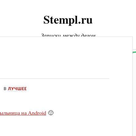
Stempl.ru
Записки между делом
В
ЛУЧШЕЕ
ыльница на Android
🙂