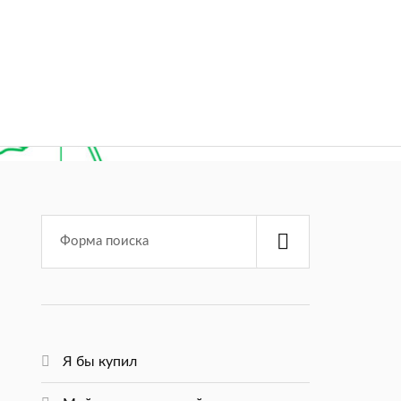
Я бы купил