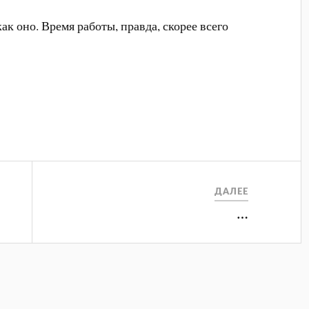
ак оно. Время работы, правда, скорее всего
ДАЛЕЕ
…