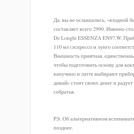
Да, вы не ослышались, «входной б
составляет всего 2990. Именно ст
De Longhi ESSENZA EN97.W. Прибор
110 мл (эспрессо и лунго соответст
Внешность приятная, единственны
чтобы подготовить основу для кокт
капучино и латте выбирают прибо
дивайс стоит своих денег и радует
собратья.
P.S. Об альтернативном вспениват
позднее.