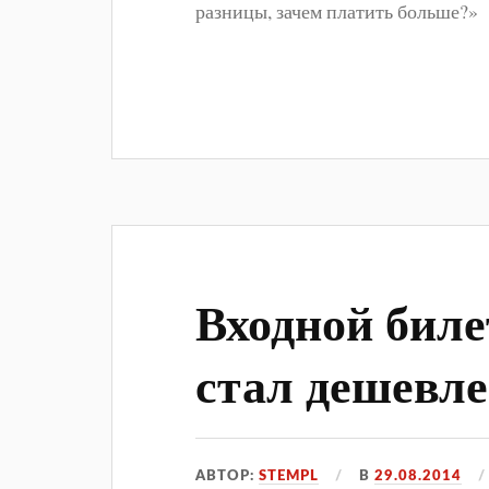
разницы, зачем платить больше?»
Входной биле
стал дешевле
АВТОР:
STEMPL
В
29.08.2014