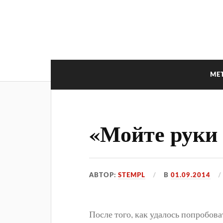
МЕ
«Мойте руки 
АВТОР:
STEMPL
В
01.09.2014
После того, как удалось попробов