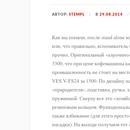
АВТОР:
STEMPL
В
29.08.2014
Как вы поняли, после stand alone
или, что правильно, вспениватель 
прочих. Оригинальный «аэрочино» 
3300, что при цене кофемашины как
промышленность не стоит на мест
VES V-FS24 за 1500. По дизайну 
«прародителя», подставка, ручка,
пружинкой. Сверху все это «хозя
резиновым кольцом. Функционально
также взбивание (для этого прост
насадки). На выходе получаем тот ж