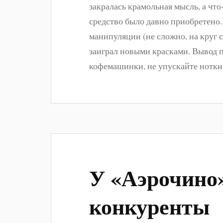
закралась крамольная мысль, а что-т
средство было давно приобретено
манипуляции (не сложно, на круг 
заиграл новыми красками. Вывод 
кофемашинки, не упускайте нотки 
У «Аэрочино
конкуренты