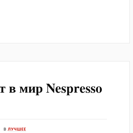
т в мир Nespresso
В
ЛУЧШЕЕ