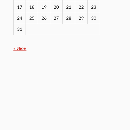
17
18
19
20
21
22
23
24
25
26
27
28
29
30
31
« Июн