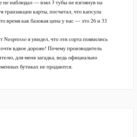
ее не наблюдал — взял 3 тубы не взглянув на
уя транзакции карты, посчитал, что капсула
то время как базовая цена у нас — это 26 и 33
т Nespresso я увидел, что эти сорта появились
. почти вдвое дороже! Почему производитель
телю, для меня загадка, ведь официально
рменных бутиках не продаются.