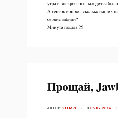
утра в воскресенье находится было 
А теперь вопрос: сколько наших н
сервис забили?
Минута пошла 😉
Прощай, Jaw
АВТОР:
STEMPL
В
05.02.2016