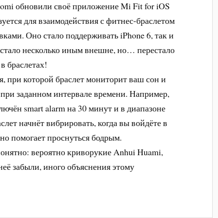
aomi обновили своё приложение Mi Fit for iOS
зуется для взаимодействия с фитнес-браслетом
ками. Оно стало поддерживать iPhone 6, так и
, стало несколько иным внешне, но… перестало
в браслетах!
ия, при которой браслет мониторит ваш сон и
е при заданном интервале времени. Например,
лючён smart alarm на 30 минут и в диапазоне
слет начнёт вибрировать, когда вы войдёте в
ьно помогает проснуться бодрым.
онятно: вероятно криворукие Anhui Huami,
неё забыли, иного объяснения этому