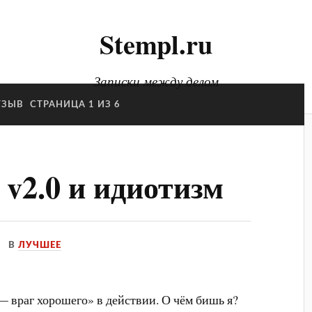
Stempl.ru
Записки между делом
ТЗЫВ
СТРАНИЦА 1 ИЗ 6
S v2.0 и идиотизм
В
ЛУЧШЕЕ
 враг хорошего» в действии. О чём бишь я?