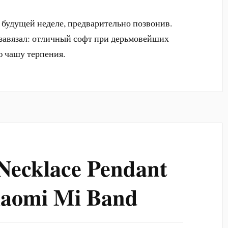
а будущей неделе, предварительно позвонив.
я завязал: отличный софт при дерьмовейших
ю чашу терпения.
Necklace Pendant
iaomi Mi Band