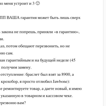
но меня устроит и 3 🙂
ЗоЗПП ВАША гарантия может быть лишь сверх
 закона не попрешь, приняли «в гарантию»,
ли.
каз, потом обещают перезвонить, но не
ню сам.
знан гарантийным и на будущей неделе (45
 получим замену.
отступление: браслет был взят за 8900, а
й крохобор, я просто отлюбил Jawbone):
е ремонтируете товар, а даете новый, я имею
 указанную в товарном и кассовом чеке.
ерезвоню вам?