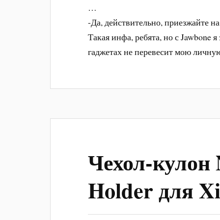
…
-Да, действительно, приезжайте н
Такая инфа, ребята, но с Jawbone 
гаджетах не перевесит мою личну
Чехол-кулон 
Holder для X