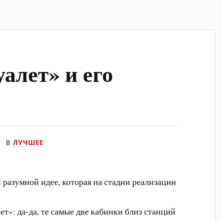
уалет» и его
В
ЛУЧШЕЕ
 разумной идее, которая на стадии реализации
ет»: да-да, те самые две кабинки близ станций