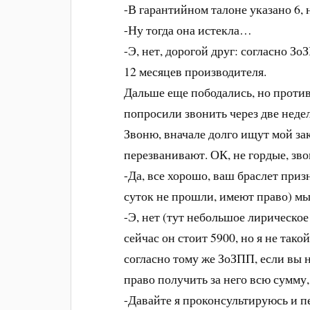
-В гарантийном талоне указано 6, 
-Ну тогда она истекла…
-Э, нет, дорогой друг: согласно 
12 месяцев производителя.
Дальше еще пободались, но против
попросили звонить через две неде
Звоню, вначале долго ищут мой за
перезванивают. ОК, не гордые, зво
-Да, все хорошо, ваш браслет при
суток не прошли, имеют право) мы
-Э, нет (тут небольшое лирическое 
сейчас он стоит 5900, но я не тако
согласно тому же ЗоЗПП, если вы н
право получить за него всю сумму,
-Давайте я проконсультируюсь и п