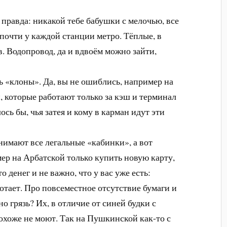
 правда: никакой тебе бабушки с мелочью, все
почти у каждой станции метро. Тёплые, в
в. Водопровод, да и вдвоём можно зайти,
ь «клоны». Да, вы не ошиблись, например на
, которые работают только за кэш и терминал
ось бы, чья затея и кому в карман идут эти
имают все легальные «кабинки», а вот
ер на Арбатской только купить новую карту,
о денег и не важно, что у вас уже есть:
отает. Про повсеместное отсутствие бумаги и
о грязь? Их, в отличие от синей будки с
охоже не моют. Так на Пушкинской как-то с