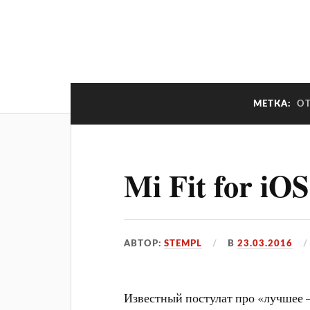
МЕТКА:
О
Mi Fit for iO
АВТОР:
STEMPL
В
23.03.2016
Известный постулат про «лучшее —