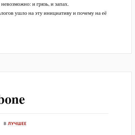
невозможно: и грязь, и запах.
алогов ушло на эту инициативу и почему на её
bone
В
ЛУЧШЕЕ