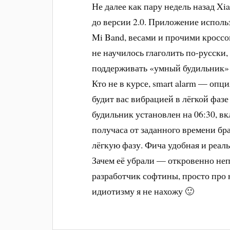
Не далее как пару недель назад Xi
до версии 2.0. Приложение исполь
Mi Band, весами и прочими кроссов
не научилось глаголить по-русски
поддерживать «умный будильник» 
Кто не в курсе, smart alarm — опц
будит вас вибрацией в лёгкой фаз
будильник установлен на 06:30, вк
получаса от заданного времени бра
лёгкую фазу. Фича удобная и реал
Зачем её убрали — откровенно неп
разработчик софтины, просто про 
идиотизму я не нахожу 🙂