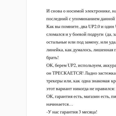
И снова о носимой электронике, на
последний с упоминанием данной 
Как вы помните, два UP2.0 и один 
сломался и у боевой подруги (да, 
остальные или под замену, или уда
линейка, как думалось, лишенная 
брать!
ОК, берем UP2, используем, аккур
он ТРЕСКАЕТСЯ! Ладно застежка т
трекеры или, как одна знакомая к
этот вариант никогда не нравился: 
ОК, гарантия есть, магазин есть, 
начинается…
-У нас гарантия 3 месяца!