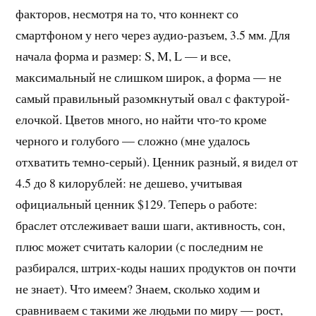
факторов, несмотря на то, что коннект со
смартфоном у него через аудио-разъем, 3.5 мм. Для
начала форма и размер: S, M, L — и все,
максимальный не слишком широк, а форма — не
самый правильный разомкнутый овал с фактурой-
елочкой. Цветов много, но найти что-то кроме
черного и голубого — сложно (мне удалось
отхватить темно-серый). Ценник разный, я видел от
4.5 до 8 килорублей: не дешево, учитывая
официальный ценник $129. Теперь о работе:
браслет отслеживает ваши шаги, активность, сон,
плюс может считать калории (с последним не
разбирался, штрих-коды наших продуктов он почти
не знает). Что имеем? Знаем, сколько ходим и
сравниваем с такими же людьми по миру — рост,