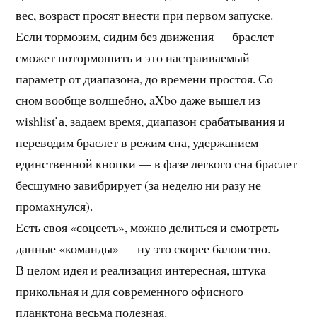
вес, возраст просят внести при первом запуске.
Если тормозим, сидим без движения — браслет
сможет потормошить и это настраиваемый
параметр от диапазона, до времени простоя. Со
сном вообще волшебно, aXbo даже вышел из
wishlist’а, задаем время, диапазон срабатывания и
переводим браслет в режим сна, удержанием
единственной кнопки — в фазе легкого сна браслет
бесшумно завибрирует (за неделю ни разу не
промахнулся).
Есть своя «соцсеть», можно делиться и смотреть
данные «команды» — ну это скорее баловство.
В целом идея и реализация интересная, штука
прикольная и для современного офисного
планктона весьма полезная.