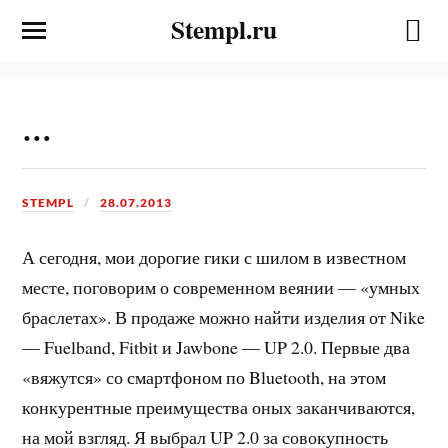
Stempl.ru
…
STEMPL
28.07.2013
А сегодня, мои дорогие гики с шилом в известном
месте, поговорим о современном веянии — «умных
браслетах». В продаже можно найти изделия от Nike
— Fuelband, Fitbit и Jawbone — UP 2.0. Первые два
«вяжутся» со смартфоном по Bluetooth, на этом
конкурентные преимущества оных заканчиваются,
на мой взгляд. Я выбрал UP 2.0 за совокупность