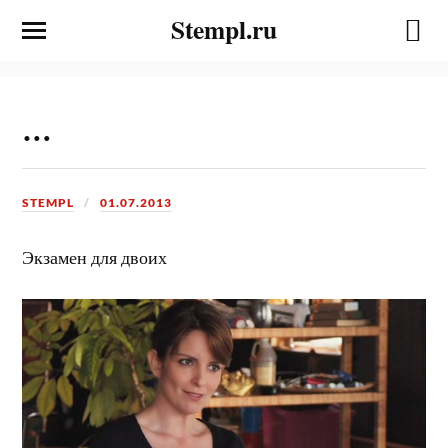
Stempl.ru
…
STEMPL
01.07.2013
Экзамен для двоих