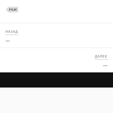
FILM
НАЗАД
…
ДАЛЕЕ
…