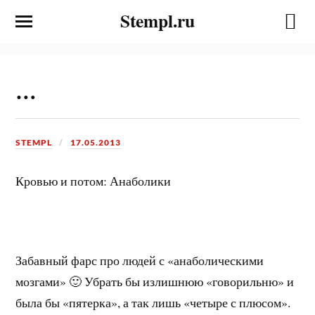
Stempl.ru
…
STEMPL
17.05.2013
Кровью и потом: Анаболики
Забавный фарс про людей с «анаболическими
мозгами» 🙂 Убрать бы излишнюю «говорильню» и
была бы «пятерка», а так лишь «четыре с плюсом».