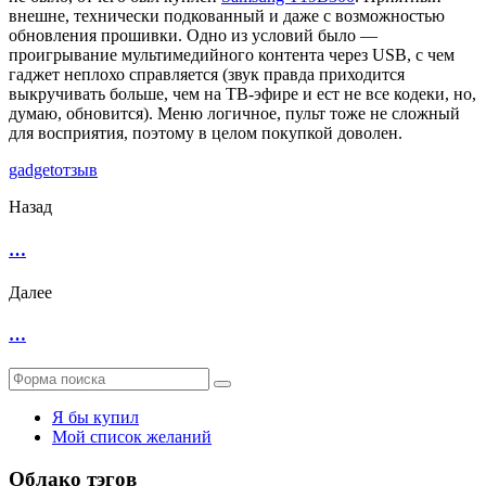
внешне, технически подкованный и даже с возможностью
обновления прошивки. Одно из условий было —
проигрывание мультимедийного контента через USB, с чем
гаджет неплохо справляется (звук правда приходится
выкручивать больше, чем на ТВ-эфире и ест не все кодеки, но,
думаю, обновится). Меню логичное, пульт тоже не сложный
для восприятия, поэтому в целом покупкой доволен.
gadget
отзыв
Назад
…
Далее
…
Поиск
Я бы купил
Мой список желаний
Облако тэгов