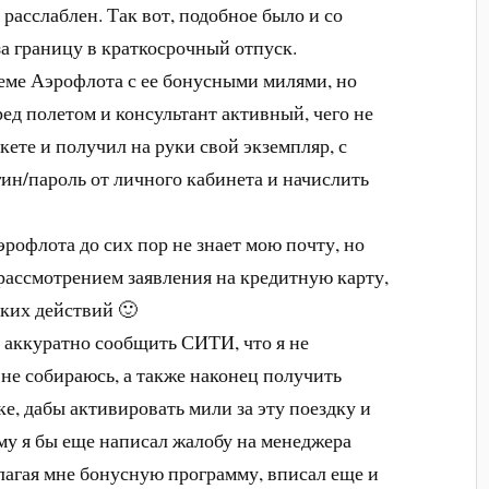
расслаблен. Так вот, подобное было и со
 за границу в краткосрочный отпуск.
теме Аэрофлота с ее бонусными милями, но
еред полетом и консультант активный, чего не
кете и получил на руки свой экземпляр, с
ин/пароль от личного кабинета и начислить
рофлота до сих пор не знает мою почту, но
рассмотрением заявления на кредитную карту,
аких действий 🙂
 аккуратно сообщить СИТИ, что я не
 не собираюсь, а также наконец получить
е, дабы активировать мили за эту поездку и
у я бы еще написал жалобу на менеджера
лагая мне бонусную программу, вписал еще и