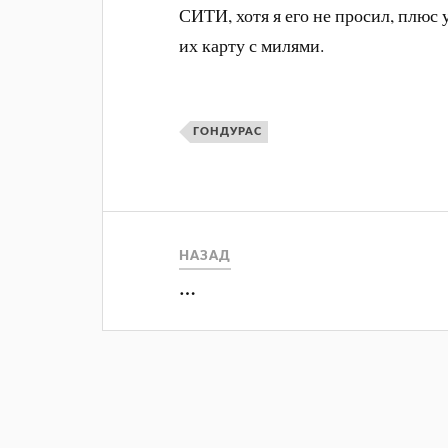
СИТИ, хотя я его не просил, плюс 
их карту с милями.
ГОНДУРАС
НАЗАД
…