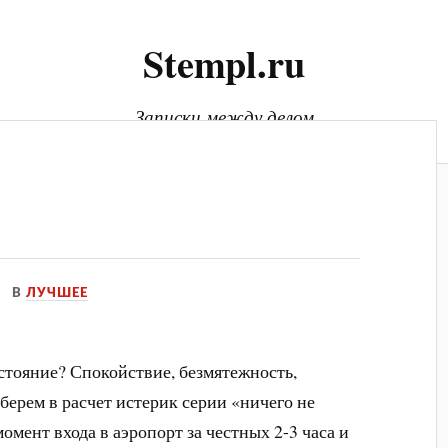
Stempl.ru
Записки между делом
В
ЛУЧШЕЕ
стояние? Спокойствие, безмятежность,
 берем в расчет истерик серии «ничего не
момент входа в аэропорт за честных 2-3 часа и