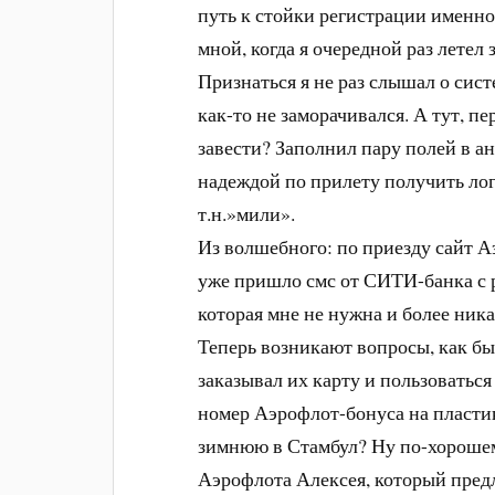
путь к стойки регистрации именно 
мной, когда я очередной раз летел
Признаться я не раз слышал о сис
как-то не заморачивался. А тут, п
завести? Заполнил пару полей в ан
надеждой по прилету получить лог
т.н.»мили».
Из волшебного: по приезду сайт Аэ
уже пришло смс от СИТИ-банка с 
которая мне не нужна и более ник
Теперь возникают вопросы, как бы
заказывал их карту и пользоваться
номер Аэрофлот-бонуса на пластик
зимнюю в Стамбул? Ну по-хорошем
Аэрофлота Алексея, который пред