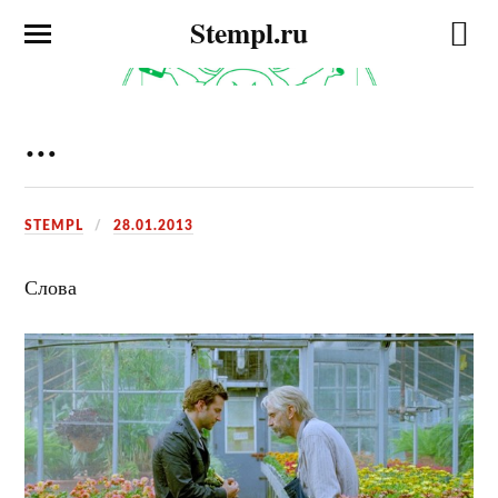
Stempl.ru
…
STEMPL
28.01.2013
Слова