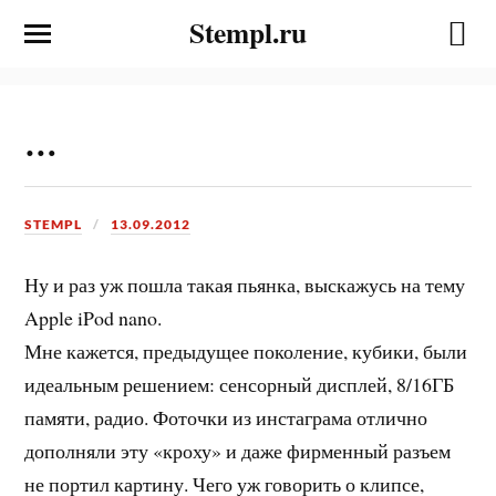
Stempl.ru
…
STEMPL
13.09.2012
Ну и раз уж пошла такая пьянка, выскажусь на тему
Apple iPod nano.
Мне кажется, предыдущее поколение, кубики, были
идеальным решением: сенсорный дисплей, 8/16ГБ
памяти, радио. Фоточки из инстаграма отлично
дополняли эту «кроху» и даже фирменный разъем
не портил картину. Чего уж говорить о клипсе,