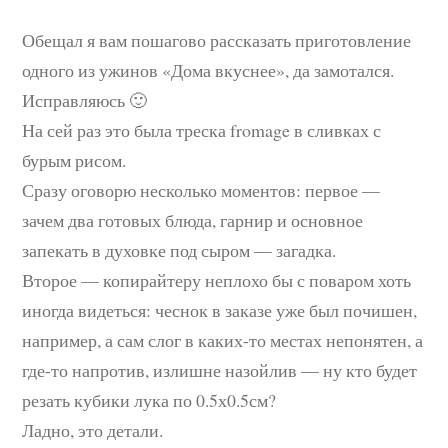
Обещал я вам пошагово рассказать приготовление
одного из ужинов «Дома вкуснее», да замотался.
Исправляюсь 🙂
На сей раз это была треска fromage в сливках с
бурым рисом.
Сразу оговорю несколько моментов: первое —
зачем два готовых блюда, гарнир и основное
запекать в духовке под сыром — загадка.
Второе — копирайтеру неплохо бы с поваром хоть
иногда видеться: чеснок в заказе уже был почишен,
например, а сам слог в каких-то местах непонятен, а
где-то напротив, излишне назойлив — ну кто будет
резать кубики лука по 0.5х0.5см?
Ладно, это детали.