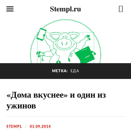
Stempl.ru
МЕТКА:
ЕДА
«Дома вкуснее» и один из
ужинов
STEMPL
01.09.2014