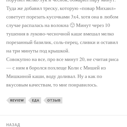
Туда же добавил треску, которую «повар Михаил»
советует порезать кусочками 3х4, хотя она в любом
случае распалась на волокна 🙂 Минут через 10
тушения в луково-чесночной каше вмешал мелко
порезанный базилик, соль-перец, сливки и оставил
на три минуты под крышкой.
Совокупно на все, про все минут 20, не считая риса
— с ним я боролся похлеще Коли с Мишей из
Мишкиной каши, воду доливал. Ну а как по
вкусовым качествам, то мне понравилось.
REVIEW
ЕДА
ОТЗЫВ
НАЗАД