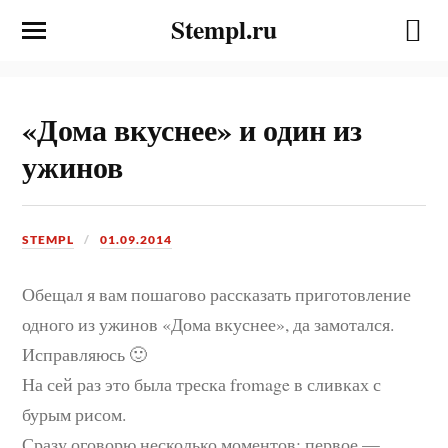
Stempl.ru
«Дома вкуснее» и один из
ужинов
STEMPL
01.09.2014
Обещал я вам пошагово рассказать приготовление
одного из ужинов «Дома вкуснее», да замотался.
Исправляюсь 🙂
На сей раз это была треска fromage в сливках с
бурым рисом.
Сразу оговорю несколько моментов: первое —